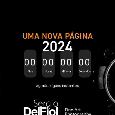
UMA NOVA PÁGINA
2024
00
00
00
00
Dias
Horas
Minutos
Segundos
agrade alguns instantes